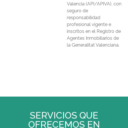
Valencia (API/APIVA), con
seguro de
responsabilidad
profesional vigente e
inscritos en el Registro de
Agentes Inmobiliarios de
la Generalitat Valenciana.
SERVICIOS QUE
OFRECEMOS EN