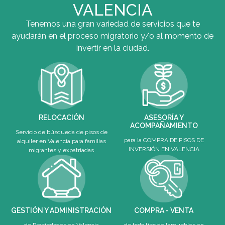
VALENCIA
Tenemos una gran variedad de servicios que te
ayudarán en el proceso migratorio y/o al momento de
invertir en la ciudad.
RELOCACIÓN
ASESORÍA Y
ACOMPAÑAMIENTO
Servicio de búsqueda de pisos de
para la COMPRA DE PISOS DE
alquiler en Valencia para familias
INVERSIÓN EN VALENCIA
migrantes y expatriadas
GESTIÓN Y ADMINISTRACIÓN
COMPRA - VENTA
de Propiedades en Valencia
de todo tipo de Inmuebles en