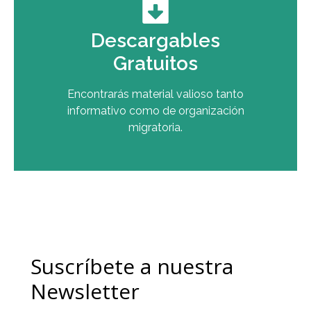
Descargables
Gratuitos
Encontrarás material valioso tanto
informativo como de organización
migratoria.
Suscríbete a nuestra
Newsletter