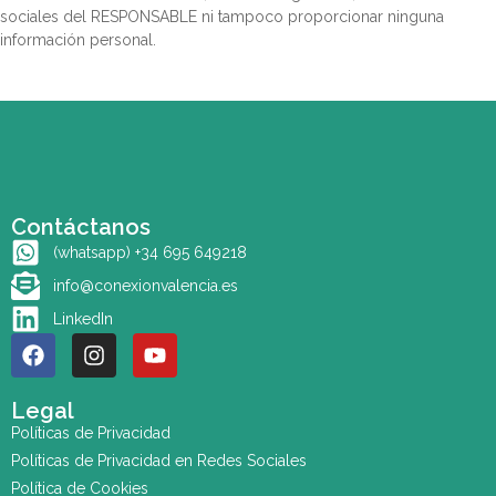
sociales del RESPONSABLE ni tampoco proporcionar ninguna
información personal.
Contáctanos
(whatsapp) +34 695 649218
info@conexionvalencia.es
LinkedIn
Legal
Políticas de Privacidad
Políticas de Privacidad en Redes Sociales
Política de Cookies