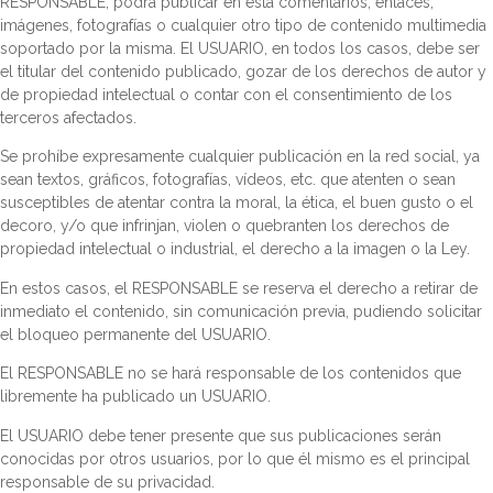
RESPONSABLE, podrá publicar en esta comentarios, enlaces,
imágenes, fotografías o cualquier otro tipo de contenido multimedia
soportado por la misma. El USUARIO, en todos los casos, debe ser
el titular del contenido publicado, gozar de los derechos de autor y
de propiedad intelectual o contar con el consentimiento de los
terceros afectados.
Se prohíbe expresamente cualquier publicación en la red social, ya
sean textos, gráficos, fotografías, vídeos, etc. que atenten o sean
susceptibles de atentar contra la moral, la ética, el buen gusto o el
decoro, y/o que infrinjan, violen o quebranten los derechos de
propiedad intelectual o industrial, el derecho a la imagen o la Ley.
En estos casos, el RESPONSABLE se reserva el derecho a retirar de
inmediato el contenido, sin comunicación previa, pudiendo solicitar
el bloqueo permanente del USUARIO.
El RESPONSABLE no se hará responsable de los contenidos que
libremente ha publicado un USUARIO.
El USUARIO debe tener presente que sus publicaciones serán
conocidas por otros usuarios, por lo que él mismo es el principal
responsable de su privacidad.