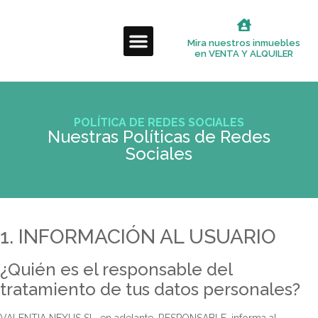
Mira nuestros inmuebles
en VENTA Y ALQUILER
¿QUIÉNES SOMOS?
PREGUNTAS FRECUENTES
POLÍTICA DE REDES SOCIALES
Nuestras Políticas de Redes
Sociales
1. INFORMACIÓN AL USUARIO
¿Quién es el responsable del
tratamiento de tus datos personales?