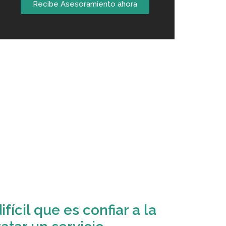
Recibe Asesoramiento ahora
fícil que es confiar a la