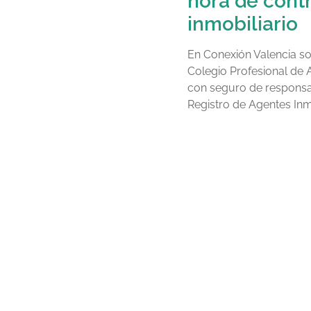
hora de contr
inmobiliario
En Conexión Valencia so
Colegio Profesional de 
con seguro de responsabi
Registro de Agentes Inmo