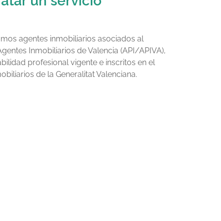
atar un servicio
mos agentes inmobiliarios asociados al
Agentes Inmobiliarios de Valencia (API/APIVA),
lidad profesional vigente e inscritos en el
biliarios de la Generalitat Valenciana.