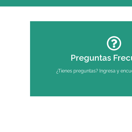
Preguntas Frec
¿Tienes preguntas? Ingresa y encue