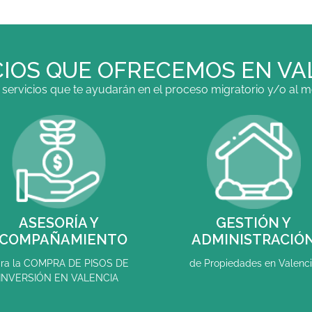
CIOS QUE OFRECEMOS EN VA
ervicios que te ayudarán en el proceso migratorio y/o al mo
ASESORÍA Y
GESTIÓN Y
COMPAÑAMIENTO
ADMINISTRACIÓ
ra la COMPRA DE PISOS DE
de Propiedades en Valenc
INVERSIÓN EN VALENCIA