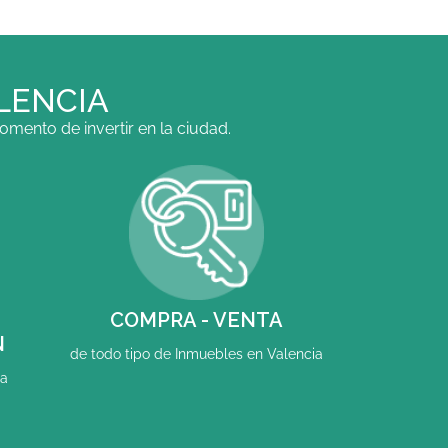
LENCIA
mento de invertir en la ciudad.
COMPRA - VENTA
N
de todo tipo de Inmuebles en Valencia
ia