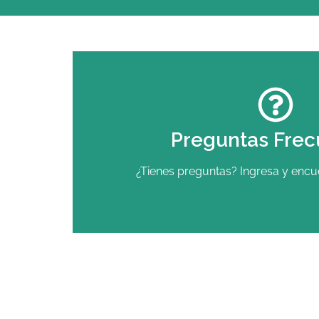
Preguntas Frec
¿Tienes preguntas? Ingresa y encue