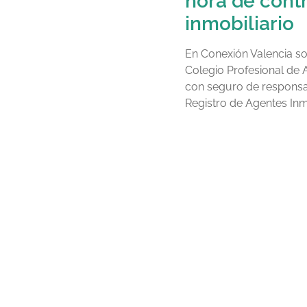
hora de contr
inmobiliario
En Conexión Valencia so
Colegio Profesional de 
con seguro de responsabi
Registro de Agentes Inmo