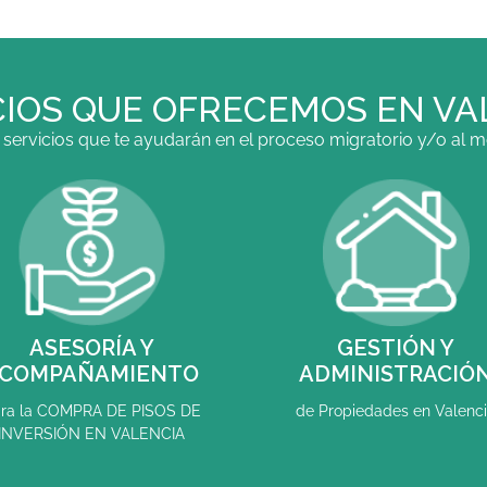
CIOS QUE OFRECEMOS EN VA
ervicios que te ayudarán en el proceso migratorio y/o al mo
ASESORÍA Y
GESTIÓN Y
COMPAÑAMIENTO
ADMINISTRACIÓ
ra la COMPRA DE PISOS DE
de Propiedades en Valenc
INVERSIÓN EN VALENCIA