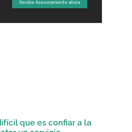
Recibe Asesoramiento ahora
fícil que es confiar a la