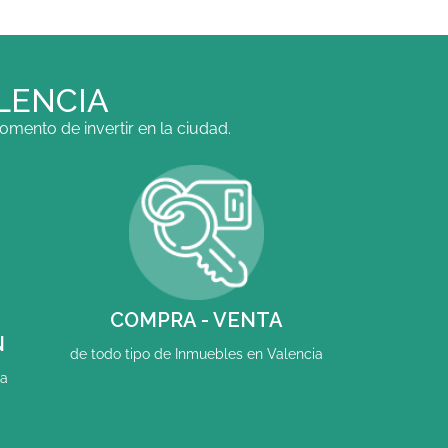
LENCIA
mento de invertir en la ciudad.
COMPRA - VENTA
N
de todo tipo de Inmuebles en Valencia
ia