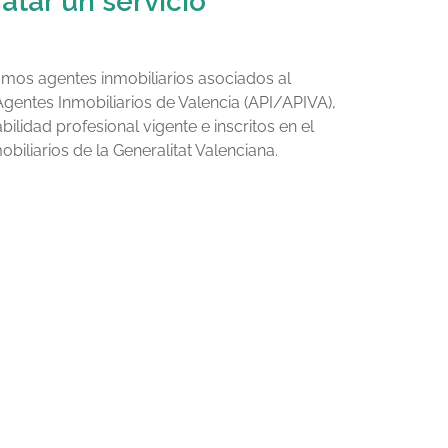
atar un servicio
mos agentes inmobiliarios asociados al
Agentes Inmobiliarios de Valencia (API/APIVA),
lidad profesional vigente e inscritos en el
biliarios de la Generalitat Valenciana.