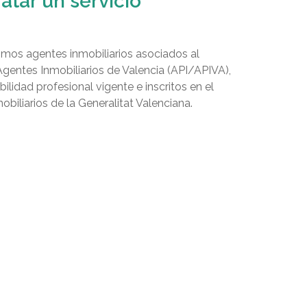
atar un servicio
mos agentes inmobiliarios asociados al
Agentes Inmobiliarios de Valencia (API/APIVA),
lidad profesional vigente e inscritos en el
biliarios de la Generalitat Valenciana.