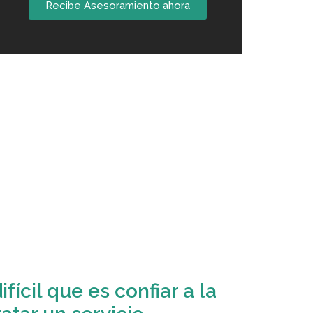
Recibe Asesoramiento ahora
fícil que es confiar a la