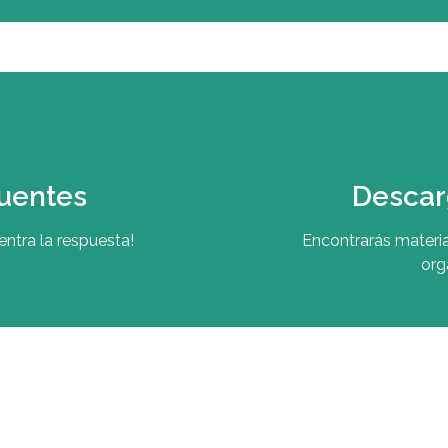
uentes
Descar
ntra la respuesta!
Encontrarás materia
org