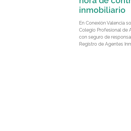
hora de contr
inmobiliario
En Conexión Valencia so
Colegio Profesional de 
con seguro de responsabi
Registro de Agentes Inmo