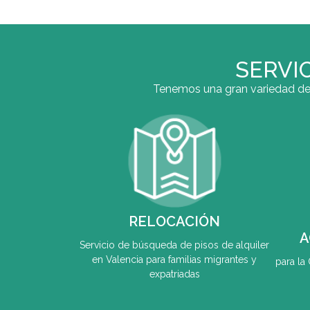
SERVI
Tenemos una gran variedad de s
RELOCACIÓN
A
Servicio de búsqueda de pisos de alquiler
en Valencia para familias migrantes y
para l
expatriadas