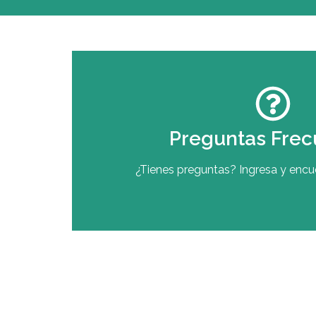
Preguntas Frec
¿Tienes preguntas? Ingresa y encue