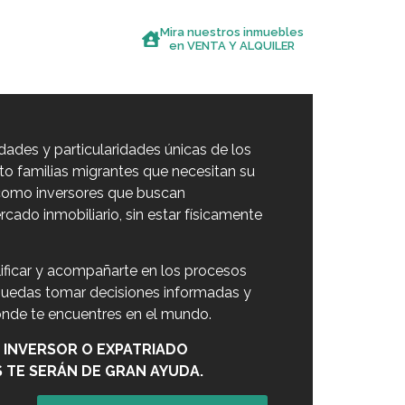
Mira nuestros inmuebles
S
BLOG
en VENTA Y ALQUILER
ades y particularidades únicas de los
nto familias migrantes que necesitan su
r como inversores que buscan
cado inmobiliario, sin estar físicamente
lificar y acompañarte en los procesos
 puedas tomar decisiones informadas y
ónde te encuentres en el mundo.
, INVERSOR O EXPATRIADO
 TE SERÁN DE GRAN AYUDA.