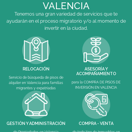
VALENCIA
Tenemos una gran variedad de servicios que te
ayudarán en el proceso migratorio y/o al momento de
invertir en la ciudad.
RELOCACIÓN
ASESORÍA Y
ACOMPAÑAMIENTO
Servicio de búsqueda de pisos de
para la COMPRA DE PISOS DE
alquiler en Valencia para familias
INVERSIÓN EN VALENCIA
migrantes y expatriadas
GESTIÓN Y ADMINISTRACIÓN
COMPRA - VENTA
de Propiedades en Valencia
de todo tipo de Inmuebles en