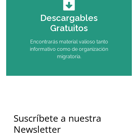
Descargables
Gratuitos
Encontrarás material valioso tanto
informativo como de organización
migratoria.
Suscríbete a nuestra
Newsletter