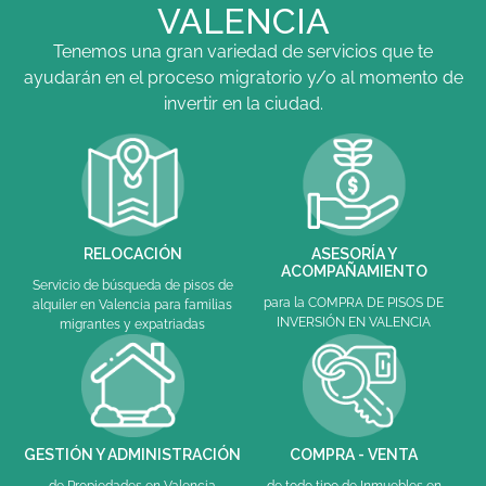
VALENCIA
Tenemos una gran variedad de servicios que te
ayudarán en el proceso migratorio y/o al momento de
invertir en la ciudad.
RELOCACIÓN
ASESORÍA Y
ACOMPAÑAMIENTO
Servicio de búsqueda de pisos de
para la COMPRA DE PISOS DE
alquiler en Valencia para familias
INVERSIÓN EN VALENCIA
migrantes y expatriadas
GESTIÓN Y ADMINISTRACIÓN
COMPRA - VENTA
de Propiedades en Valencia
de todo tipo de Inmuebles en