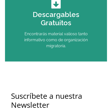
Descargables
Gratuitos
Encontrarás material valioso tanto
informativo como de organización
migratoria.
Suscríbete a nuestra
Newsletter