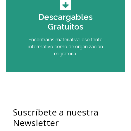
Descargables
Gratuitos
Encontrarás material valioso tanto
informativo como de organización
migratoria.
Suscríbete a nuestra
Newsletter