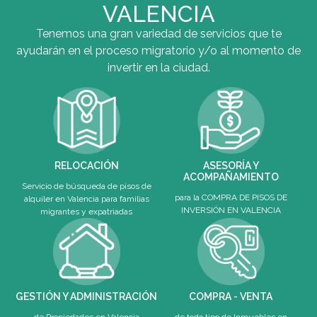
VALENCIA
Tenemos una gran variedad de servicios que te
ayudarán en el proceso migratorio y/o al momento de
invertir en la ciudad.
RELOCACIÓN
ASESORÍA Y
ACOMPAÑAMIENTO
Servicio de búsqueda de pisos de
para la COMPRA DE PISOS DE
alquiler en Valencia para familias
INVERSIÓN EN VALENCIA
migrantes y expatriadas
GESTIÓN Y ADMINISTRACIÓN
COMPRA - VENTA
de Propiedades en Valencia
de todo tipo de Inmuebles en